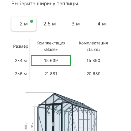
Выберите ширину теплицы:
2 м
2.5 м
3 м
4 м
Комплектация
Комплектация
Размер
«Base»
«Luxe»
2x4 м
15 639
15 890
2x6 м
21 881
20 689