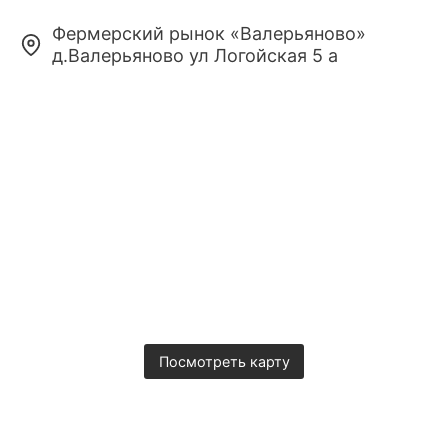
Фермерский рынок «Валерьяново»
д.Валерьяново ул Логойская 5 а
Content is collapsed. Activate the Посмотреть карту b
Посмотреть карту